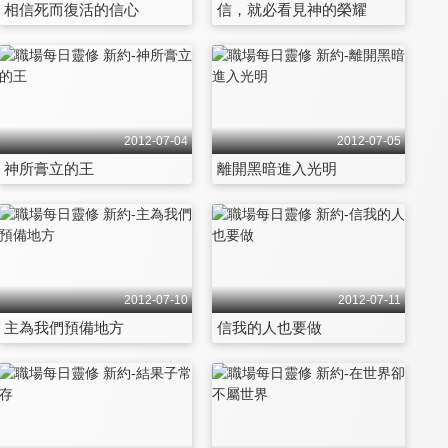
相信死而復活的信心
信，就必看見神的榮耀
2012-07-04
2012-07-05
神所膏立的王
離開黑暗進入光明
2012-07-10
2012-07-11
主為我們預備地方
信我的人也要做