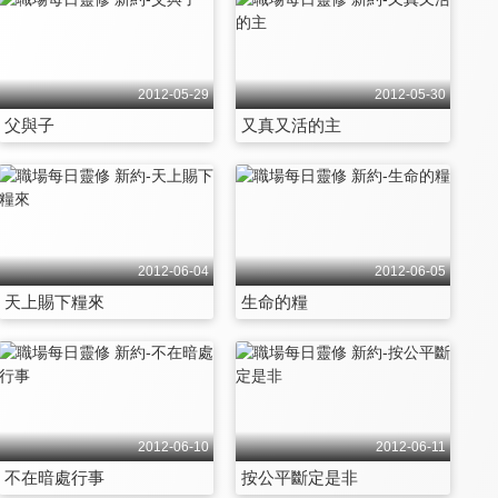
2012-05-29
2012-05-30
父與子
又真又活的主
2012-06-04
2012-06-05
天上賜下糧來
生命的糧
2012-06-10
2012-06-11
不在暗處行事
按公平斷定是非