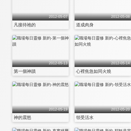
2012-05-07
2012-05-08
凡接待祂的
道成肉身
2012-05-13
2012-05-14
第一個神蹟
心裡焦急如同火燒
2012-05-19
2012-05-20
神的震怒
領受活水