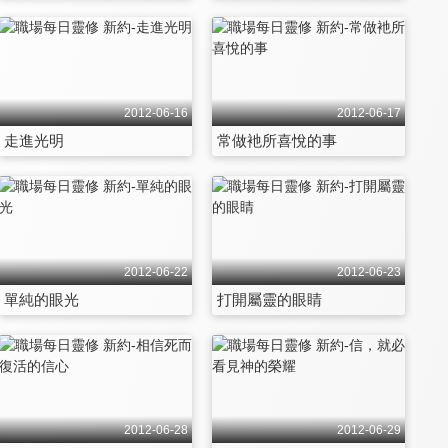
2012-06-16
2012-06-17
走進光明
常做衪所喜悅的事
2012-06-22
2012-06-23
單純的眼光
打開屬靈的眼睛
2012-06-28
2012-06-29