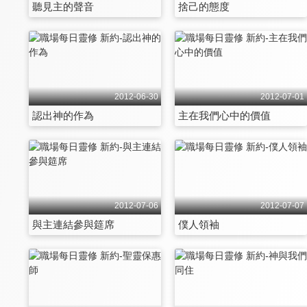
聽見主的聲音
捨己的態度
2012-06-30
2012-07-01
認出神的作為
主在我們心中的價值
2012-07-06
2012-07-07
與主連結參與筵席
僕人領袖