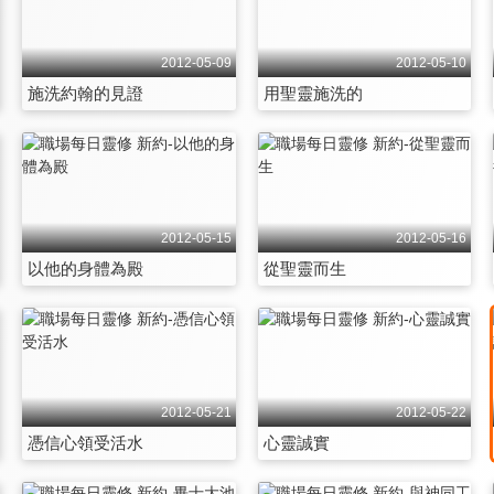
2012-05-09
2012-05-10
施洗約翰的見證
用聖靈施洗的
2012-05-15
2012-05-16
以他的身體為殿
從聖靈而生
2012-05-21
2012-05-22
憑信心領受活水
心靈誠實