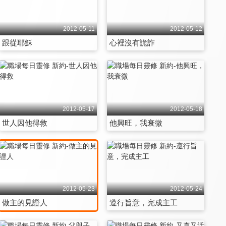
2012-05-11
2012-05-12
跟從耶穌
心裡沒有詭詐
2012-05-17
2012-05-18
世人因他得救
他興旺，我衰微
2012-05-23
2012-05-24
做主的見證人
遵行旨意，完成主工