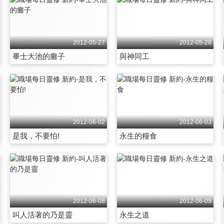
2012-05-27
2012-05-28
畢士大池的癱子
與神同工
2012-06-02
2012-06-03
是我，不要怕!
永生的糧食
2012-06-08
2012-06-09
叫人活著的乃是靈
永生之道