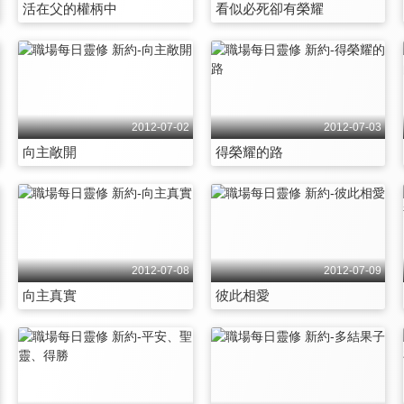
活在父的權柄中
看似必死卻有榮耀
2012-07-02
2012-07-03
向主敞開
得榮耀的路
2012-07-08
2012-07-09
向主真實
彼此相愛