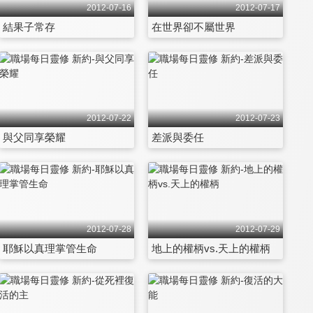
2012-07-16
2012-07-17
結果子常存
在世界卻不屬世界
2012-07-22
2012-07-23
與父同享榮耀
差派與委任
2012-07-28
2012-07-29
耶穌以真理掌管生命
地上的權柄vs.天上的權柄