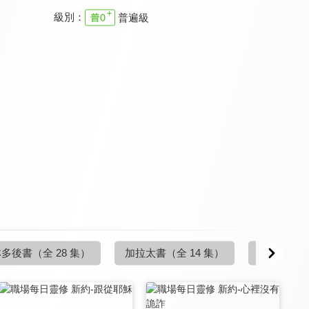
級別：
普遍級
職場每日靈修 新約
職場每日靈修 新約
職場每日靈修 新約
9.7
9.7
9.7
全 9 集
全 4 集
全 12 集
職場每日靈修 新約
職場每日靈修 新約
職場每日靈修 新約
9.7
9.7
9.7
林多後書
（全 28 集）
加拉太書
（全 14 集）
以弗所書
（
全 1 集
全 1 集
全 1 集