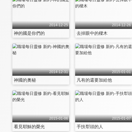
2014-12-25
2014-12-26
神的國是你們的
去掉眼中的樑木
2014-12-31
2015-01-01
神國的奧秘
凡有的還要加給他
2015-01-06
2015-01-07
看見耶穌的榮光
手扶犁頭的人