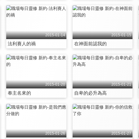
2015-01-14
2015-01-15
法利賽人的禍
在神面前認我的
2015-01-20
2015-01-21
奉主名來的
自卑的必升為高
2015-01-26
2015-01-27