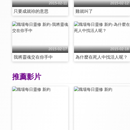
2015-02-11
2015-02-12
只要成就祢的意思
雞就叫了
2015-02-17
2015-02-18
我將靈魂交在你手中
為什麼在死人中找活人呢？
推薦影片