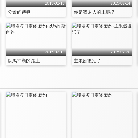
2015-02-13
2015-02-14
公會的審判
你是猶太人的王嗎？
2015-02-19
2015-02-20
以馬忤斯的路上
主果然復活了