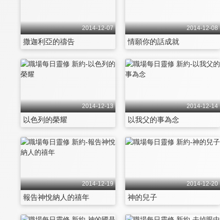
2014-12-07
2014-12-08
撒迦利亞的禱告
情願你的話成就
2014-12-13
2014-12-14
以色列的榮耀
以我父的事為念
2014-12-19
2014-12-20
報告神悅納人的禧年
神的兒子