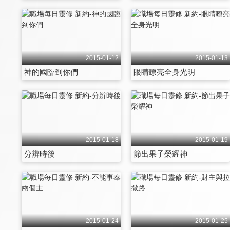
2015-01-12
2015-01-13
神的國臨到你們
眼睛瞭亮全身光明
2015-01-18
2015-01-19
分辨時後
節出果子榮耀神
2015-01-24
2015-01-25