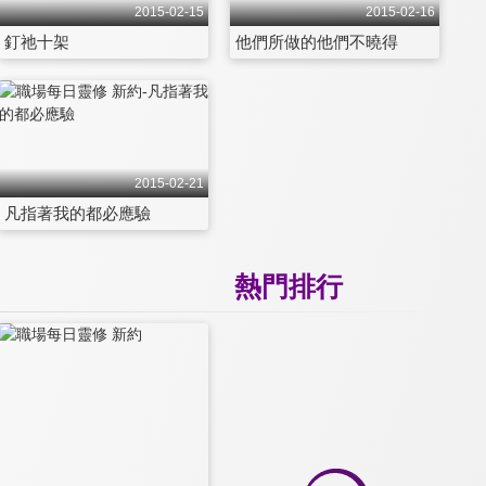
2015-02-15
2015-02-16
釘祂十架
他們所做的他們不曉得
2015-02-21
凡指著我的都必應驗
熱門排行