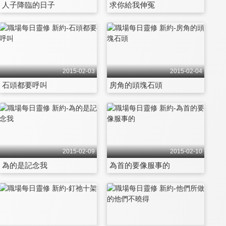
人子降臨的日子
求你給我伸冤
2015-02-03
2015-02-04
石頭都要呼叫
房角的頭塊石頭
2015-02-09
2015-02-10
為的是記念我
為首的要像服事的