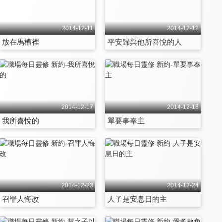
2014-12-11
2014-12-12
放在馬槽裡
平安歸與他所喜悅的人
2014-12-17
2014-12-18
我所喜悅的
單要事奉主
2014-12-23
2014-12-24
召罪人悔改
人子是安息日的主