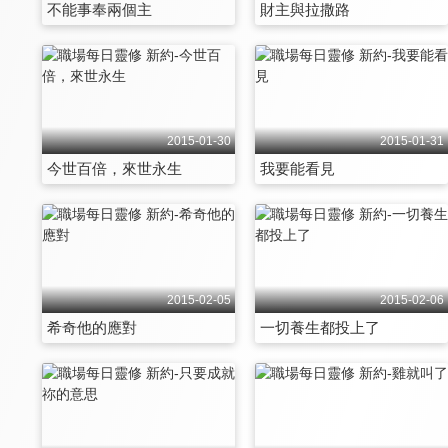
不能事奉兩個主
財主與拉撒路
2015-01-30
2015-01-31
今世百倍，來世永生
我要能看見
2015-02-05
2015-02-06
希奇他的應對
一切養生都投上了