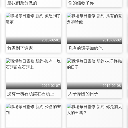
是我們應分做的
你的信救了你
2015-02-01
2015-02-02
救恩到了這家
凡有的還要加給他
2015-02-07
2015-02-08
沒有一塊石頭留在石頭上
人子降臨的日子