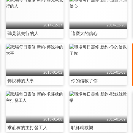
2014-12-27
2014-12-28
聽見就去行的人
這麼大的信心
2015-01-02
2015-01-03
傳說神的大事
你的信救了你
2015-01-08
2015-01-09
求莊稼的主打發工人
耶穌就歡樂