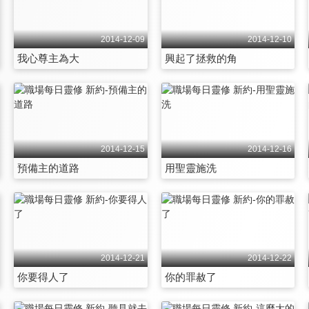
2014-12-09
2014-12-10
我心尊主為大
興起了拯救的角
2014-12-15
2014-12-16
預備主的道路
用聖靈施洗
2014-12-21
2014-12-22
你要得人了
你的罪赦了