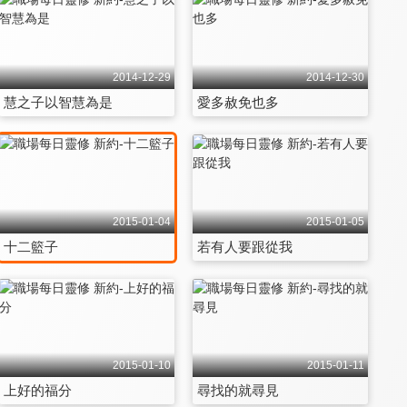
2014-12-29
2014-12-30
慧之子以智慧為是
愛多赦免也多
2015-01-04
2015-01-05
十二籃子
若有人要跟從我
2015-01-10
2015-01-11
上好的福分
尋找的就尋見