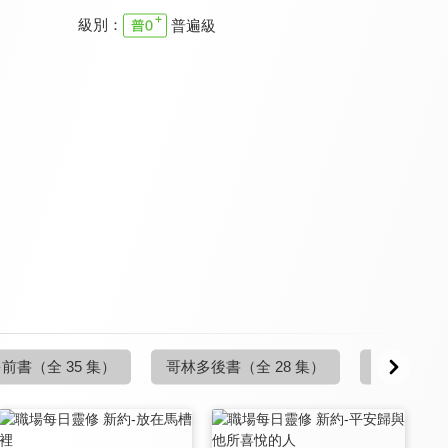
級別：
普遍級
職場每日靈修 新約
職場每日靈修 新約
職場每日靈修 新約
9.7
9.7
9.7
全 9 集
全 4 集
全 12 集
職場每日靈修 新約
職場每日靈修 新約
職場每日靈修 新約
9.7
9.7
9.7
多前書
（全 35 集）
哥林多後書
（全 28 集）
加拉太書
（
全 1 集
全 1 集
全 1 集