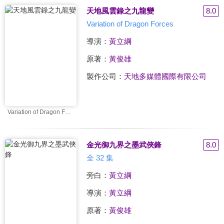
天地風雲錄之九龍變
8.0
Variation of Dragon Forces
導演：
黃立綱
原著：
黃俊雄
製作公司：
天地多媒體國際有限公司
Variation of Dragon Forces
金光御九界之墨武俠鋒
8.0
全 32 集
旁白：
黃立綱
導演：
黃立綱
原著：
黃俊雄