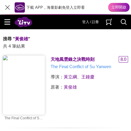
下載 APP，海量影劇免登入立即看
登入 / 註冊
搜尋 "
黃俊雄
"
共 4 筆結果
天地風雲錄之決戰時刻
8.0
The Final Conflict of Su Yanwen
導演：
黃立綱
、
王鐘慶
原著：
黃俊雄
The Final Conflict of Su Yanwen