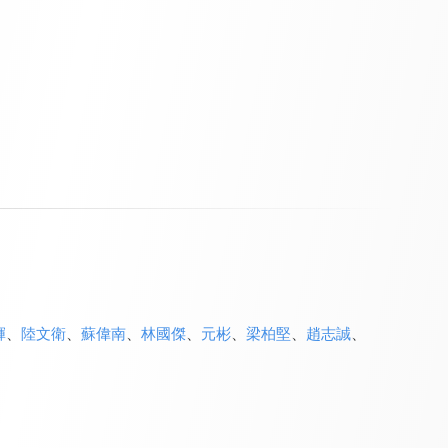
輝
、
陸文衛
、
蘇偉南
、
林國傑
、
元彬
、
梁柏堅
、
趙志誠
、