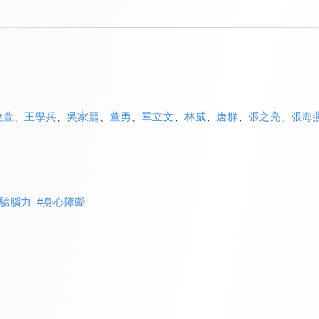
曉萱
、
王學兵
、
吳家麗
、
董勇
、
單立文
、
林威
、
唐群
、
張之亮
、
張海
驗腦力
#
身心障礙