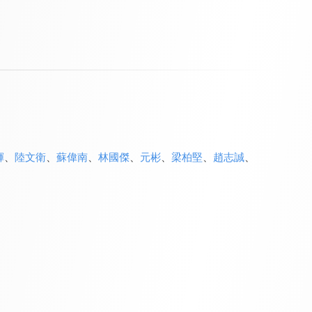
輝
、
陸文衛
、
蘇偉南
、
林國傑
、
元彬
、
梁柏堅
、
趙志誠
、