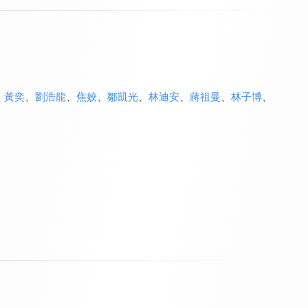
、
黃奕
、
劉浩龍
、
焦姣
、
鄒凱光
、
林迪安
、
蔣祖曼
、
林子博
、