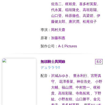
佐浩二
、
梶裕貴
、
喜多村英梨
、
代永翼
、
稲垣隆史
、
高垣彩陽
、
山口登
、
柿原徹也
、
高梁碧
、
伊
藤健太郎
、
唐沢潤
、
松尾佳子
導演：
岡村天齋
原著：
加藤和惠
製作公司：
A-1 Pictures
無頭騎士異聞錄
8.0
デュラララ!!
配音：
沢城みゆき
、
豊永利行
、
宮野真
守
、
花澤香菜
、
神谷浩史
、
小野
大輔
、
福山潤
、
中村悠一
、
梶裕
貴
、
高垣彩陽
、
寺島拓篤
、
下野
紘
、
小野友樹
、
山口勝平
、
金元
寿子
、
喜多村英梨
、
岸尾だいす