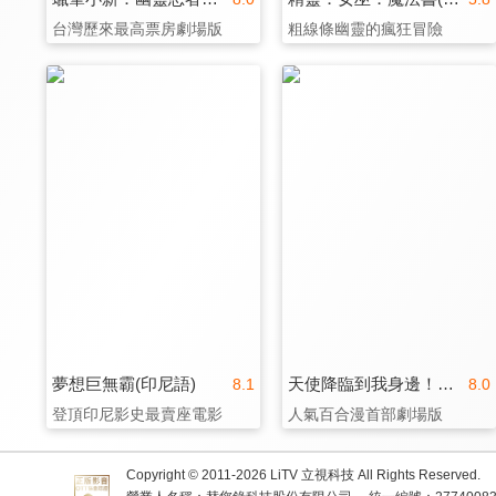
台灣歷來最高票房劇場版
粗線條幽靈的瘋狂冒險
夢想巨無霸(印尼語)
天使降臨到我身邊！珍貴的朋友
8.1
8.0
登頂印尼影史最賣座電影
人氣百合漫首部劇場版
Copyright © 2011-
2026
LiTV 立視科技 All Rights Reserved.