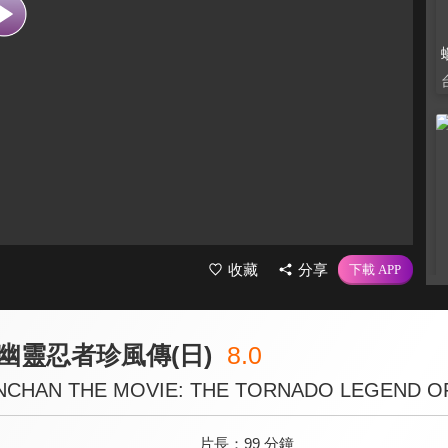
收藏
分享
幽靈忍者珍風傳(日)
8.0
NCHAN THE MOVIE: THE TORNADO LEGEND O
片長：
99 分鐘