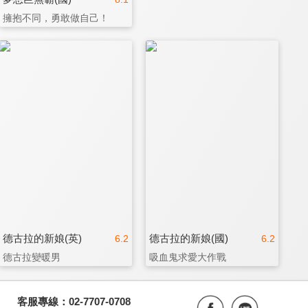
擁抱不同，勇敢做自己！
德古拉的新娘(英)
德古拉的新娘(國)
6.2
6.2
德古拉變暖男
吸血鬼求愛大作戰
客服專線：02-7707-0708