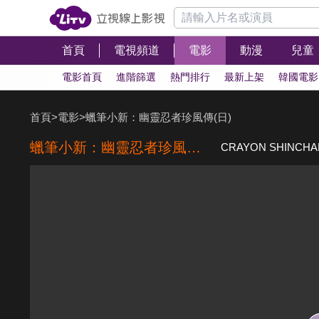
首頁
電視頻道
電影
動漫
兒童
電影首頁
進階篩選
熱門排行
最新上架
韓國電影
首頁
>
電影
>
蠟筆小新：幽靈忍者珍風傳(日)
蠟筆小新：幽靈忍者珍風傳(日)