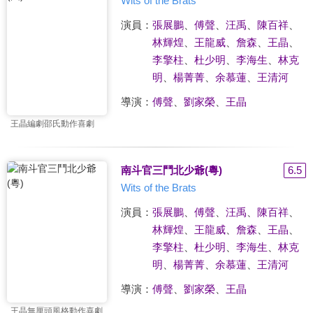
Wits of the Brats
演員：
張展鵬
、
傅聲
、
汪禹
、
陳百祥
、
林輝煌
、
王龍威
、
詹森
、
王晶
、
李擎柱
、
杜少明
、
李海生
、
林克
明
、
楊菁菁
、
余慕蓮
、
王清河
導演：
傅聲
、
劉家榮
、
王晶
王晶編劇邵氏動作喜劇
南斗官三鬥北少爺(粵)
6.5
Wits of the Brats
演員：
張展鵬
、
傅聲
、
汪禹
、
陳百祥
、
林輝煌
、
王龍威
、
詹森
、
王晶
、
李擎柱
、
杜少明
、
李海生
、
林克
明
、
楊菁菁
、
余慕蓮
、
王清河
導演：
傅聲
、
劉家榮
、
王晶
王晶無厘頭風格動作喜劇