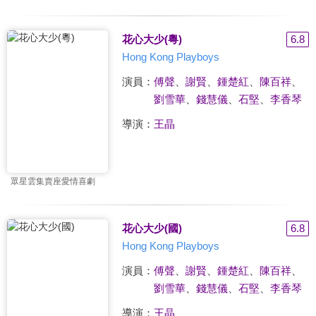
花心大少(粵)
6.8
Hong Kong Playboys
演員：
傅聲
、
謝賢
、
鍾楚紅
、
陳百祥
、
劉雪華
、
錢慧儀
、
石堅
、
李香琴
導演：
王晶
眾星雲集賣座愛情喜劇
花心大少(國)
6.8
Hong Kong Playboys
演員：
傅聲
、
謝賢
、
鍾楚紅
、
陳百祥
、
劉雪華
、
錢慧儀
、
石堅
、
李香琴
導演：
王晶