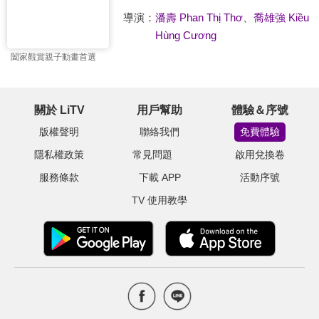
導演：
潘壽 Phan Thị Thơ
、
喬雄強 Kiều
Hùng Cương
闔家觀賞親子動畫首選
關於 LiTV
用戶幫助
體驗＆序號
版權聲明
聯絡我們
免費體驗
隱私權政策
常見問題
啟用兌換卷
服務條款
下載 APP
活動序號
TV 使用教學