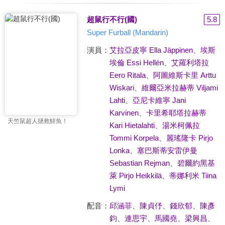
超鼠行不行(國)
5.8
Super Furball (Mandarin)
演員：
艾拉亞皮寧 Ella Jäppinen
、
埃斯
埃倫 Essi Hellén
、
艾羅利塔拉
Eero Ritala
、
阿圖維斯卡里 Arttu
Wiskari
、
維爾亞米拉赫蒂 Viljami
Lahti
、
亞尼卡維寧 Jani
Karvinen
、
卡里希耶塔拉赫蒂
天竺鼠超人拯救鯡魚！
Kari Hietalahti
、
湯米柯佩拉
Tommi Korpela
、
麗瑤隆卡 Pirjo
Lonka
、
塞巴斯蒂安雷伊曼
Sebastian Rejman
、
碧爾約黑基
萊 Pirjo Heikkilä
、
蒂娜利米 Tiina
Lymi
配音：
邱涵菲
、
陳貞伃
、
錢欣郁
、
陳彥
鈞
、
連思宇
、
馬國堯
、
梁興昌
、