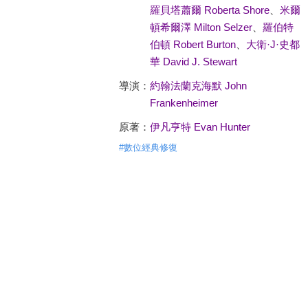
羅貝塔蕭爾 Roberta Shore
、
米爾
頓希爾澤 Milton Selzer
、
羅伯特
伯頓 Robert Burton
、
大衛·J·史都
華 David J. Stewart
導演：
約翰法蘭克海默 John
Frankenheimer
原著：
伊凡亨特 Evan Hunter
#
數位經典修復