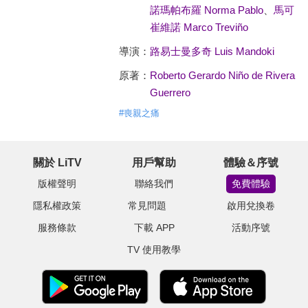
諾瑪帕布羅 Norma Pablo
、
馬可
崔維諾 Marco Treviño
導演：
路易士曼多奇 Luis Mandoki
原著：
Roberto Gerardo Niño de Rivera
Guerrero
#
喪親之痛
關於 LiTV
用戶幫助
體驗＆序號
版權聲明
聯絡我們
免費體驗
隱私權政策
常見問題
啟用兌換卷
服務條款
下載 APP
活動序號
TV 使用教學