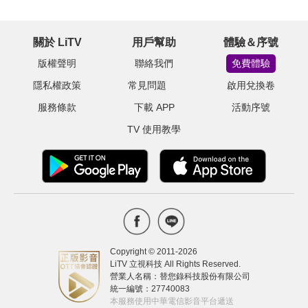
關於 LiTV
用戶幫助
體驗＆序號
版權聲明
聯絡我們
免費體驗
隱私權政策
常見問題
啟用兌換卷
服務條款
下載 APP
活動序號
TV 使用教學
Copyright © 2011-
2026
LiTV 立視科技 All Rights Reserved.
營業人名稱：替您錄科技股份有限公司
統一編號：27740083
本服務使用中華電信影音平台遞送