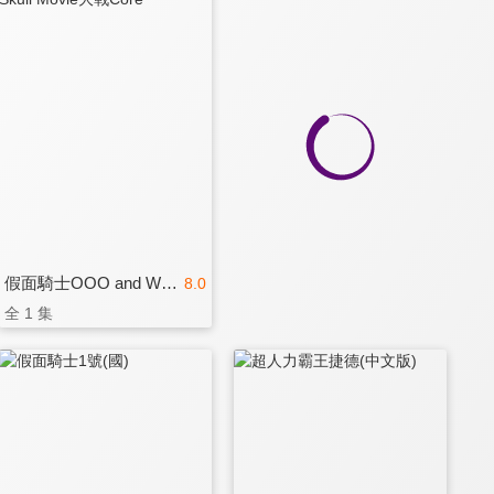
假面騎士OOO and W Feat Skull Movie大戰Core
8.0
全 1 集