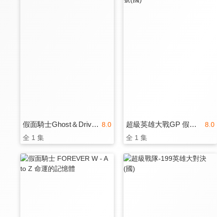
假面騎士Ghost＆Drive(國)
超級英雄大戰GP 假面騎士3號(國)
8.0
8.0
全 1 集
全 1 集