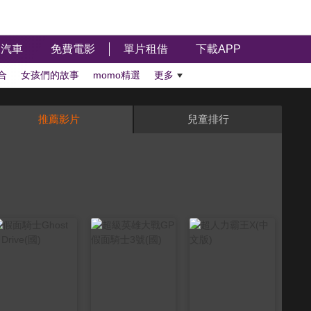
汽車
免費電影
單片租借
下載APP
合
女孩們的故事
momo精選
更多
推薦影片
兒童排行