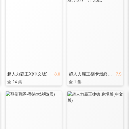
超人力霸王X(中文版)
超人力霸王德卡最終章：旅途的彼方…(中文版)
8.0
7.5
全 24 集
全 1 集