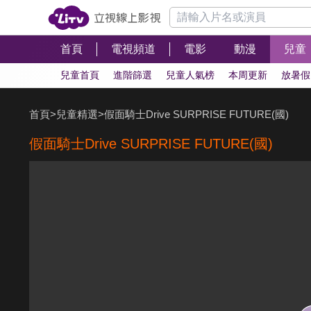
首頁
電視頻道
電影
動漫
兒童
兒童首頁
進階篩選
兒童人氣榜
本周更新
放暑假
首頁
>
兒童精選
>
假面騎士Drive SURPRISE FUTURE(國)
假面騎士Drive SURPRISE FUTURE(國)