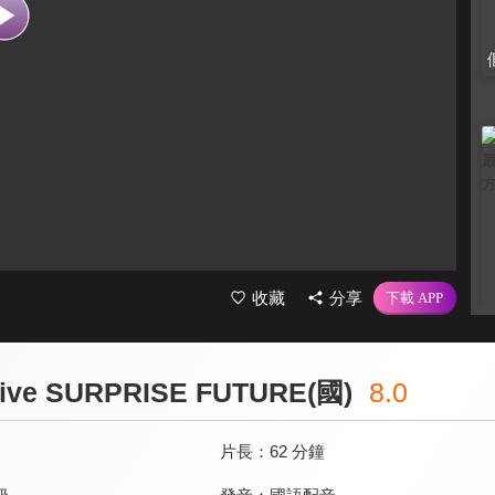
收藏
分享
e SURPRISE FUTURE(國)
8.0
片長：
62 分鐘