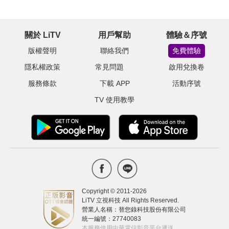
關於 LiTV
用戶幫助
體驗＆序號
版權聲明
聯絡我們
免費體驗
隱私權政策
常見問題
啟用兌換卷
服務條款
下載 APP
活動序號
TV 使用教學
Copyright © 2011-
2026
LiTV 立視科技 All Rights Reserved.
營業人名稱：替您錄科技股份有限公司
統一編號：27740083
本服務使用中華電信影音平台遞送