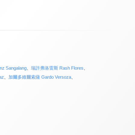
 Sangalang
、
瑞許弗洛雷斯 Rash Flores
、
az
、
加爾多維爾索薩 Gardo Versoza
、