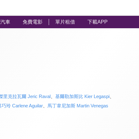
汽車
免費電影
單片租借
下載APP
傑里克拉瓦爾 Jeric Raval
、
基爾勒加斯比 Kier Legaspi
、
巧玲 Carlene Aguilar
、
馬丁韋尼加斯 Martin Venegas