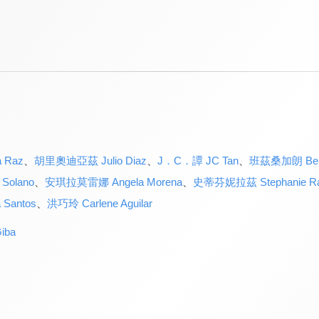
 Raz
、
胡里奧迪亞茲 Julio Diaz
、
J．C．譚 JC Tan
、
班茲桑加朗 Benz
Solano
、
安琪拉莫雷娜 Angela Morena
、
史蒂芬妮拉茲 Stephanie R
Santos
、
洪巧玲 Carlene Aguilar
iba