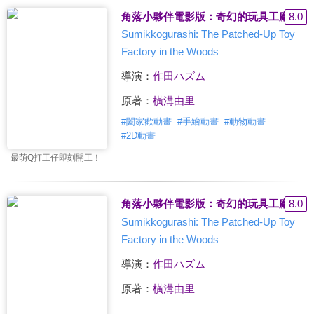
角落小夥伴電影版：奇幻的玩具工廠(國)
8.0
Sumikkogurashi: The Patched-Up Toy
Factory in the Woods
導演：
作田ハズム
原著：
橫溝由里
#
闔家歡動畫
#
手繪動畫
#
動物動畫
#
2D動畫
最萌Q打工仔即刻開工！
角落小夥伴電影版：奇幻的玩具工廠(國)
8.0
Sumikkogurashi: The Patched-Up Toy
Factory in the Woods
導演：
作田ハズム
原著：
橫溝由里