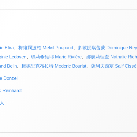
 Efira
、
梅維爾波柏 Melvil Poupaud
、
多敏妮琪蕾蒙 Dominique Rey
ie Ledoyen
、
瑪莉希維耶 Marie Rivière
、
娜瑟莉理查 Nathalie Rich
d Belin
、
梅德里克布拉特 Mederic Bourlat
、
薩利夫西塞 Salif Cissé
Donzelli
einhardt
人