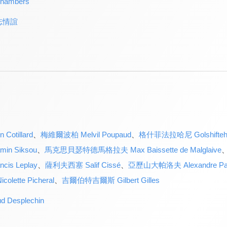
hambers
志情誼
otillard
、
梅維爾波柏 Melvil Poupaud
、
格什菲法拉哈尼 Golshifteh 
n Siksou
、
馬克思貝瑟特德馬格拉夫 Max Baissette de Malglaive
s Leplay
、
薩利夫西塞 Salif Cissé
、
亞歷山大帕洛夫 Alexandre Pav
ette Picheral
、
吉爾伯特吉爾斯 Gilbert Gilles
Desplechin