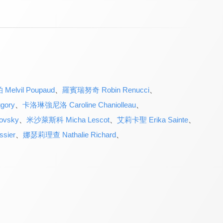
elvil Poupaud
、
羅賓瑞努奇 Robin Renucci
、
gory
、
卡洛琳強尼洛 Caroline Chaniolleau
、
vsky
、
米沙萊斯科 Micha Lescot
、
艾莉卡聖 Erika Sainte
、
sier
、
娜瑟莉理查 Nathalie Richard
、