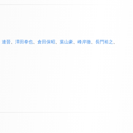
、
連晉
、
澤田拳也
、
倉田保昭
、
葉山豪
、
峰岸徹
、
長門裕之
、