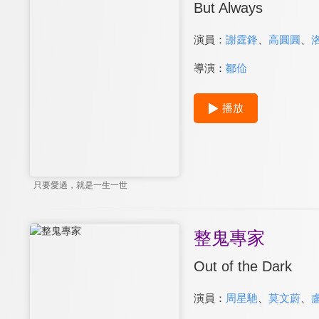
But Always
演員：
謝霆鋒
、
高圓圓
、
導演：
鄒佡
播放
只要愛過，就是一生一世
整鬼專家
Out of the Dark
演員：
周星馳
、
莫文蔚
、