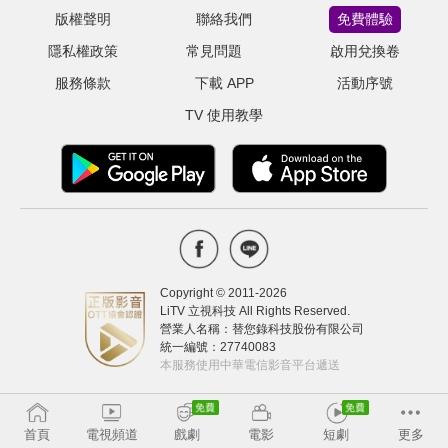
版權聲明
聯絡我們
免費體驗
隱私權政策
常見問題
啟用兌換卷
服務條款
下載 APP
活動序號
TV 使用教學
Copyright © 2011-
2026
LiTV 立視科技 All Rights Reserved.
營業人名稱：替您錄科技股份有限公司
統一編號：27740083
本服務使用中華電信影音平台遞送
首頁
電視頻道
戲劇
電影
短劇
更多