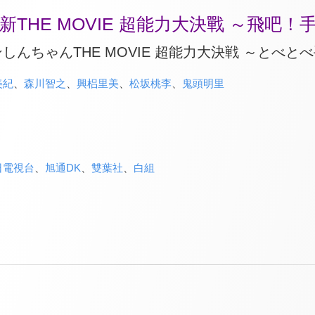
THE MOVIE 超能力大決戰 ～飛吧！
しんちゃんTHE MOVIE 超能力大決戦 ～とべと
美紀
、
森川智之
、
興梠里美
、
松坂桃李
、
鬼頭明里
日電視台
、
旭通DK
、
雙葉社
、
白組