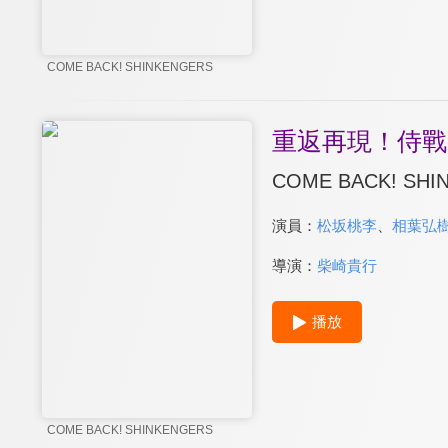
COME BACK! SHINKENGERS
重返再現！侍戰
COME BACK! SHI
演員：
松坂桃李
、
相葉弘
導演：
柴崎貴行
播放
COME BACK! SHINKENGERS