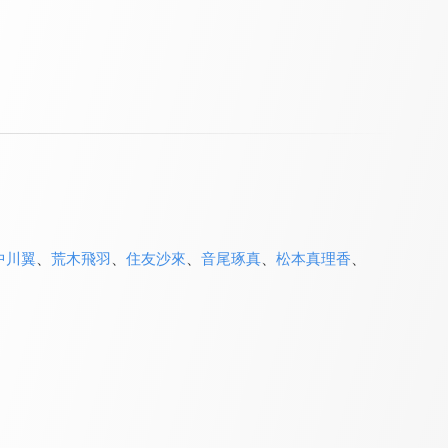
中川翼
、
荒木飛羽
、
住友沙來
、
音尾琢真
、
松本真理香
、