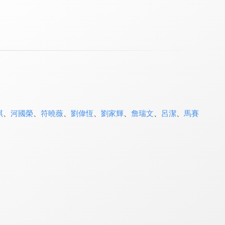
琪
、
河國榮
、
符曉薇
、
劉偉恆
、
劉家輝
、
詹瑞文
、
呂潔
、
馬賽