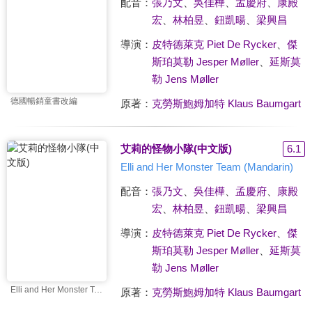
配音：
張乃文
、
吳佳樺
、
孟慶府
、
康殿
宏
、
林柏昱
、
鈕凱暘
、
梁興昌
導演：
皮特德萊克 Piet De Rycker
、
傑
斯珀莫勒 Jesper Møller
、
延斯莫
勒 Jens Møller
德國暢銷童書改編
原著：
克勞斯鮑姆加特 Klaus Baumgart
艾莉的怪物小隊(中文版)
6.1
Elli and Her Monster Team (Mandarin)
配音：
張乃文
、
吳佳樺
、
孟慶府
、
康殿
宏
、
林柏昱
、
鈕凱暘
、
梁興昌
導演：
皮特德萊克 Piet De Rycker
、
傑
斯珀莫勒 Jesper Møller
、
延斯莫
勒 Jens Møller
Elli and Her Monster Team (Mandarin)
原著：
克勞斯鮑姆加特 Klaus Baumgart