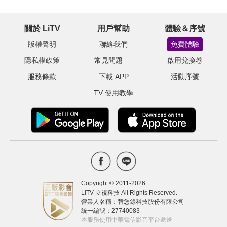
關於 LiTV
用戶幫助
體驗＆序號
版權聲明
聯絡我們
免費體驗
隱私權政策
常見問題
啟用兌換卷
服務條款
下載 APP
活動序號
TV 使用教學
Copyright © 2011-
2026
LiTV 立視科技 All Rights Reserved.
營業人名稱：替您錄科技股份有限公司
統一編號：27740083
本服務使用中華電信影音平台遞送