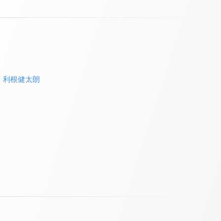
、
利根健太朗