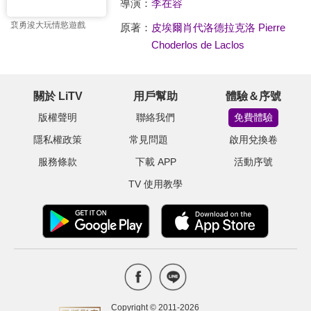
導演：
李在容
裵勇浚大玩情慾遊戲
原著：
皮埃爾肖代洛德拉克洛 Pierre
Choderlos de Laclos
關於 LiTV
用戶幫助
體驗＆序號
版權聲明
聯絡我們
免費體驗
隱私權政策
常見問題
啟用兌換卷
服務條款
下載 APP
活動序號
TV 使用教學
Copyright © 2011-
2026