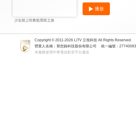
播放
少女踏上性教慾黑暗之旅
Copyright © 2011-
2026
LiTV 立視科技 All Rights Reserved.
營業人名稱：替您錄科技股份有限公司
統一編號：2774008
本服務使用中華電信影音平台遞送