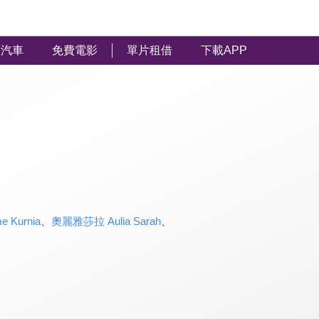
汽車
免費電影
單片租借
下載APP
Kurnia
、
奧麗雅莎拉 Aulia Sarah
、