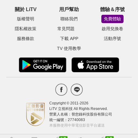
關於 LiTV
用戶幫助
體驗＆序號
版權聲明
聯絡我們
免費體驗
隱私權政策
常見問題
啟用兌換卷
服務條款
下載 APP
活動序號
TV 使用教學
Copyright © 2011-
2026
LiTV 立視科技 All Rights Reserved.
營業人名稱：替您錄科技股份有限公司
統一編號：27740083
本服務使用中華電信影音平台遞送