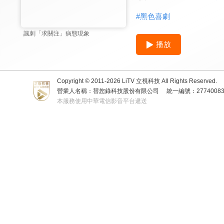
#
黑色喜劇
諷刺「求關注」病態現象
播放
Copyright © 2011-
2026
LiTV 立視科技 All Rights Reserved.
營業人名稱：替您錄科技股份有限公司
統一編號：2774008
本服務使用中華電信影音平台遞送