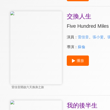
交換人生
Five Hundred Miles
演員：
雷佳音
、
張小斐
、
導演：
蘇倫
播放
雷佳音開啟六天換身之旅
我的後半生