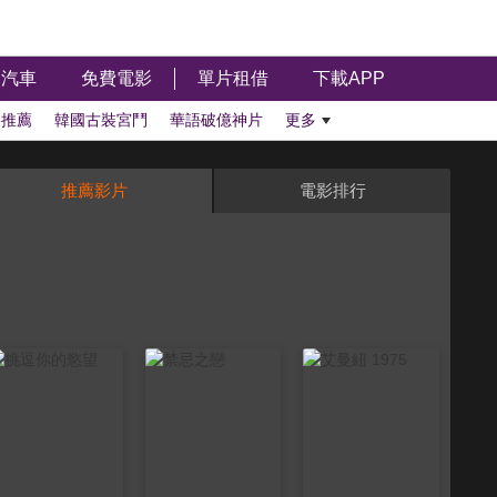
汽車
免費電影
單片租借
下載APP
影推薦
韓國古裝宮鬥
華語破億神片
更多
推薦影片
電影排行