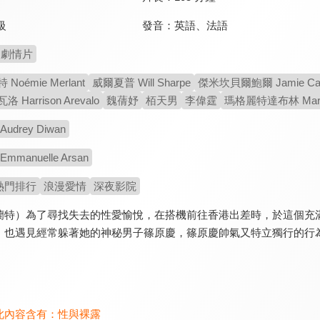
發音：
英語
、
法語
級
劇情片
oémie Merlant
威爾夏普 Will Sharpe
傑米坎貝爾鮑爾 Jamie Camp
Harrison Arevalo
魏蒨妤
栢天男
李偉霆
瑪格麗特達布林 Margue
drey Diwan
manuelle Arsan
熱門排行
浪漫愛情
深夜影院
蘭特）為了尋找失去的性愛愉悅，在搭機前往香港出差時，於這個充
，也遇見經常躲著她的神秘男子篠原慶，篠原慶帥氣又特立獨行的行
此內容含有：
性與裸露