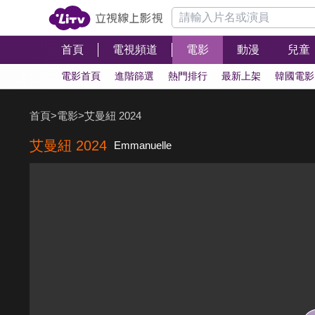
首頁
電視頻道
電影
動漫
兒童
電影首頁
進階篩選
熱門排行
最新上架
韓國電影
首頁
>
電影
>
艾曼紐 2024
艾曼紐 2024
Emmanuelle