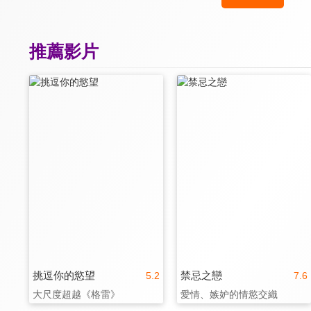
推薦影片
挑逗你的慾望
禁忌之戀
5.2
7.6
大尺度超越《格雷》
愛情、嫉妒的情慾交織