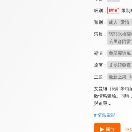
級別：
限制
類別：
成人
愛情
演員：
諾耶米梅蘭特 N
哈里森阿雷瓦洛 
導演：
奧黛麗迪萬 Au
原著：
艾曼紐亞森 Em
主題：
最新上架
艾曼紐（諾耶米梅
致情慾體驗。同時
與追尋…
# 情慾電影
播放
※