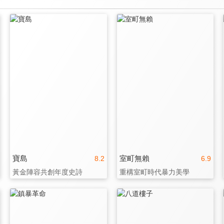
寶島
室町無賴
8.2
6.9
黃金陣容共創年度史詩
重構室町時代暴力美學