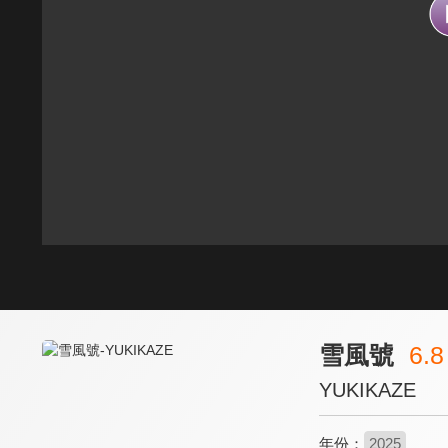
雪風號
6.8
YUKIKAZE
年份：
2025