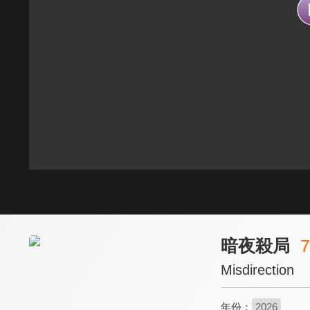
暗夜殺局
7
Misdirection
年份：
2026