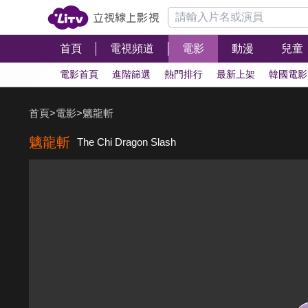
首頁
電視頻道
電影
動漫
兒童
電影首頁
進階篩選
熱門排行
最新上架
韓國電影
首頁
>
電影
>
魑龍斬
魑龍斬
The Chi Dragon Slash