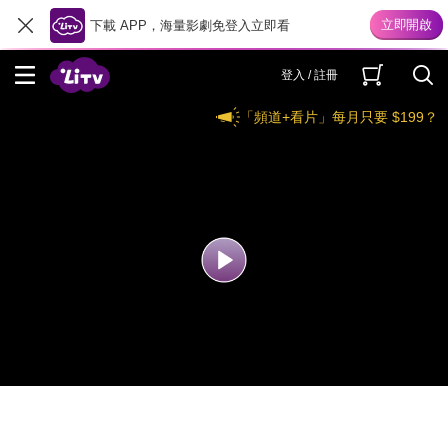
下載 APP，海量影劇免登入立即看
登入 / 註冊
「頻道+看片」每月只要 $199？