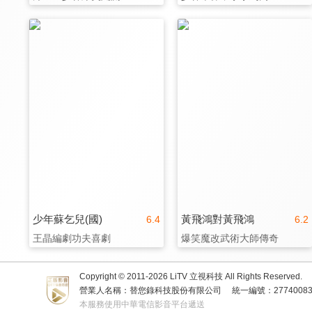
少年蘇乞兒(國)
黃飛鴻對黃飛鴻
6.4
6.2
王晶編劇功夫喜劇
爆笑魔改武術大師傳奇
Copyright © 2011-
2026
LiTV 立視科技 All Rights Reserved.
營業人名稱：替您錄科技股份有限公司
統一編號：2774008
本服務使用中華電信影音平台遞送