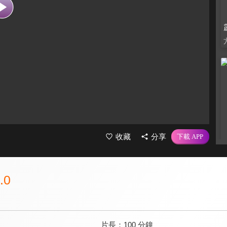
收藏
分享
.0
片長：
100 分鐘