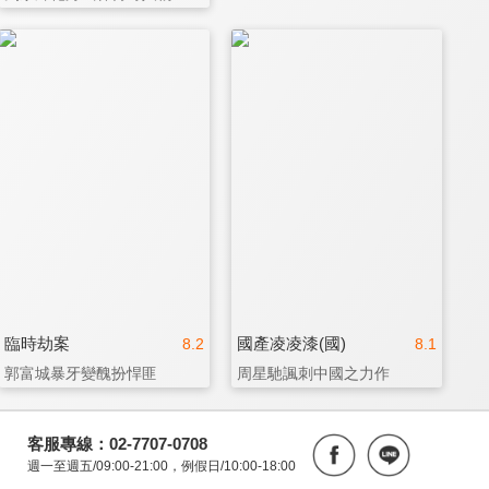
臨時劫案
國產凌凌漆(國)
8.2
8.1
郭富城暴牙變醜扮悍匪
周星馳諷刺中國之力作
客服專線：02-7707-0708
週一至週五/09:00-21:00，例假日/10:00-18:00