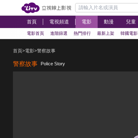
首頁
電視頻道
電影
動漫
兒童
電影首頁
進階篩選
熱門排行
最新上架
韓國電影
首頁
>
電影
>
警察故事
警察故事
Police Story