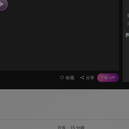
收藏
分享
片長：
15 分鐘