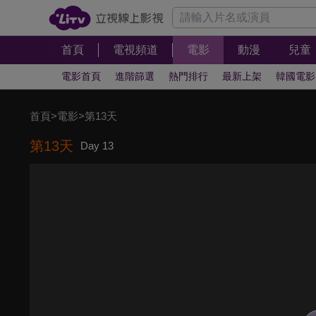
首頁
電視頻道
電影
動漫
兒童
電影首頁
進階篩選
熱門排行
最新上架
韓國電影
首頁
>
電影
>
第13天
第13天
Day 13