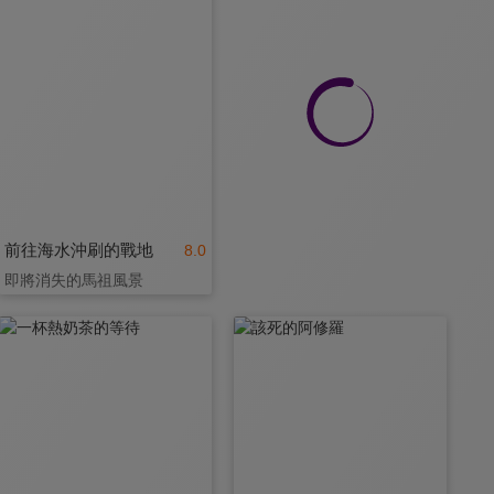
前往海水沖刷的戰地
8.0
即將消失的馬祖風景