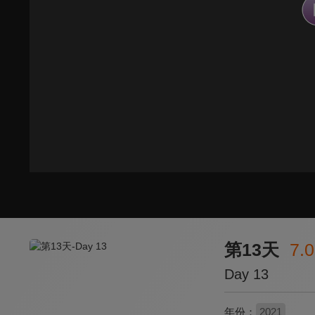
第13天
7.0
Day 13
年份：
2021