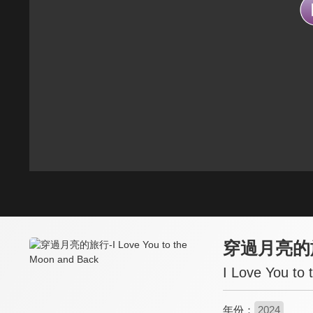
穿過月亮的
I Love You to
年份：
2024