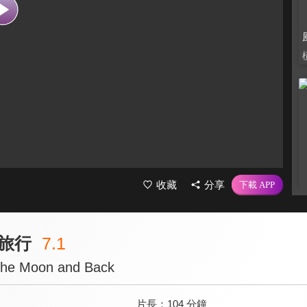
收藏
分享
旅行
7.1
 the Moon and Back
片長：
104 分鐘