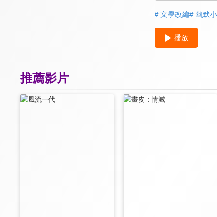
# 文學改編
# 幽默
播放
推薦影片