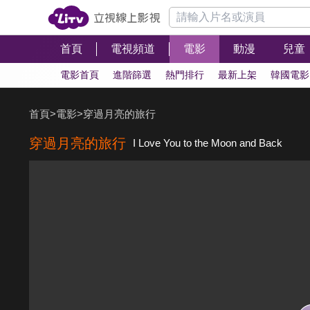
首頁
電視頻道
電影
動漫
兒童
電影首頁
進階篩選
熱門排行
最新上架
韓國電影
首頁
>
電影
>
穿過月亮的旅行
穿過月亮的旅行
I Love You to the Moon and Back