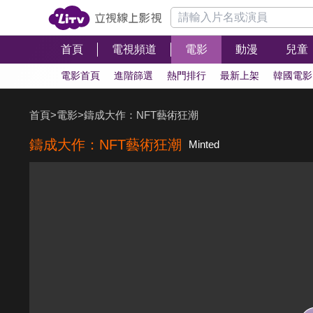
首頁
電視頻道
電影
動漫
兒童
電影首頁
進階篩選
熱門排行
最新上架
韓國電影
首頁
>
電影
>
鑄成大作：NFT藝術狂潮
鑄成大作：NFT藝術狂潮
Minted