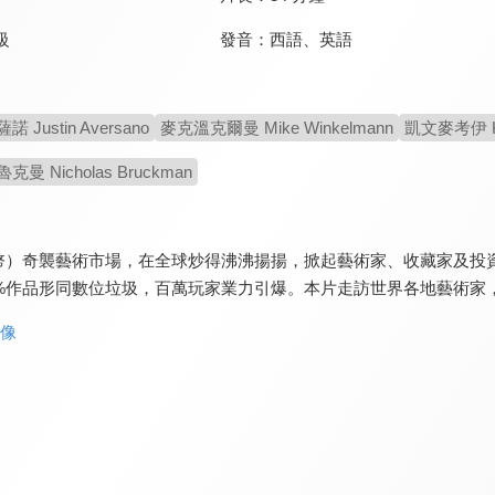
發音：
西語
、
英語
級
Justin Aversano
麥克溫克爾曼 Mike Winkelmann
凱文麥考伊 Ke
 Nicholas Bruckman
代幣）奇襲藝術市場，在全球炒得沸沸揚揚，掀起藝術家、收藏家及投
9%作品形同數位垃圾，百萬玩家業力引爆。本片走訪世界各地藝術家
群像