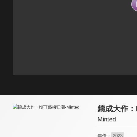
鑄成大作：
Minted
年份：
2023