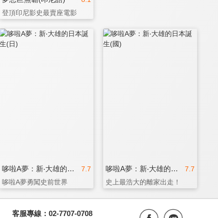
登頂印尼影史最賣座電影
哆啦A夢：新‧大雄的日本誕生(日)
哆啦A夢：新‧大雄的日本誕生(國)
7.7
7.7
哆啦A夢勇闖史前世界
史上最浩大的離家出走！
客服專線：02-7707-0708