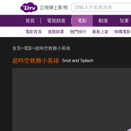
首頁
電視頻道
電影
動漫
兒童
電影首頁
進階篩選
熱門排行
最新上架
韓國電影
首頁
>
電影
>
超時空救難小英雄
超時空救難小英雄
Snot and Splash