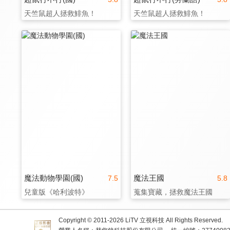
天竺鼠超人拯救鯡魚！
天竺鼠超人拯救鯡魚！
魔法動物學園(國)
魔法王國
7.5
5.8
兒童版《哈利波特》
蒐集寶藏，拯救魔法王國
Copyright © 2011-
2026
LiTV 立視科技 All Rights Reserved.