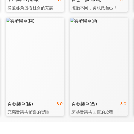
從童趣角度看社會的荒謬
擁抱不同，勇敢做自己！
勇敢樂章(國)
勇敢樂章(西)
8.0
8.0
充滿音樂與驚喜的冒險
穿越音樂與回憶的旅程