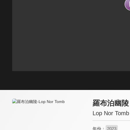
羅布泊幽陵
Lop Nor Tomb
年份：
2023