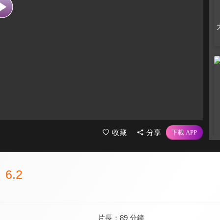
收藏
分享
6.2
片長：
89 分鐘