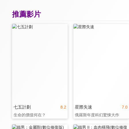
推薦影片
七五計劃
星際失速
8.2
7.0
生命的價值何在？
俄羅斯年度科幻驚悚大作