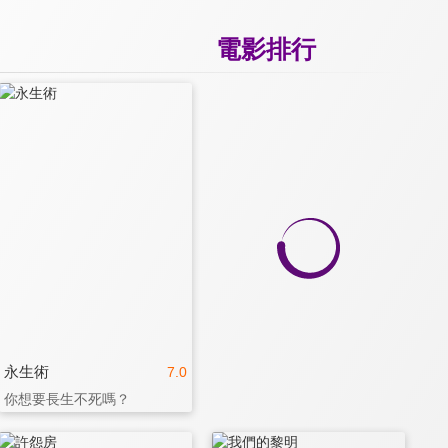
電影排行
永生術
7.0
你想要長生不死嗎？