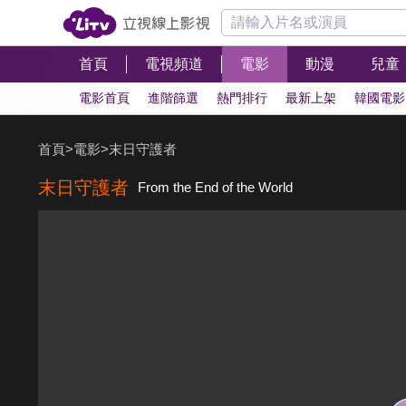
首頁
電視頻道
電影
動漫
兒童
電影首頁
進階篩選
熱門排行
最新上架
韓國電影
首頁
>
電影
>
末日守護者
末日守護者
From the End of the World