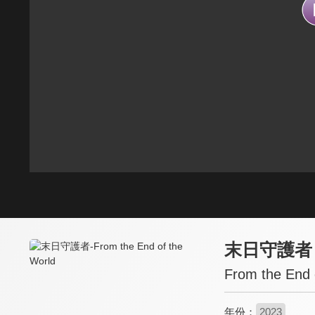
末日守護者
From the End 
年份：
2023