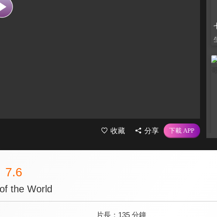
收藏
分享
7.6
of the World
片長：
135 分鐘