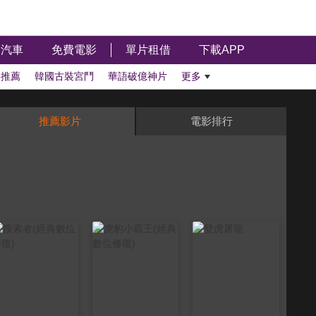
汽車
免費電影
單片租借
下載APP
影推薦
韓國古裝宮鬥
華語破億神片
更多
推薦影片
電影排行