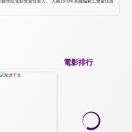
國影藝學院電影獎最佳新人。 入圍1970年美國編劇工會最佳改
電影排行