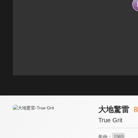
大地驚雷
8
True Grit
年份：
1969