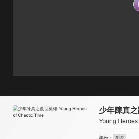
少年陳真之
Young Heroes 
年份：
2022