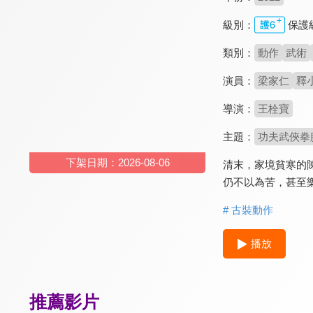
級別：
保護
類別：
動作
武術
演員：
梁家仁
釋
導演：
王栓寶
主題：
功夫武俠拳
下架日期：2026-08-06
清末，家境貧寒的
仍不以為苦，甚至
# 古裝動作
播放
推薦影片