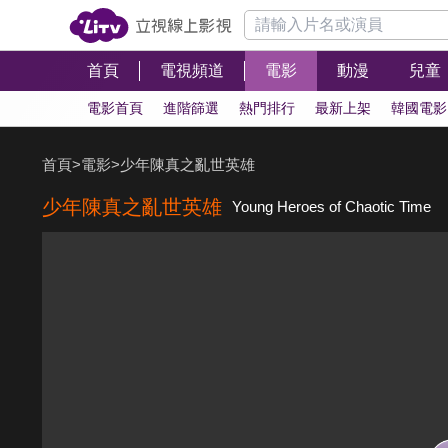
首頁
電視頻道
電影
動漫
兒童
電影首頁
進階篩選
熱門排行
最新上架
韓國電影
首頁
>
電影
>
少年陳真之亂世英雄
少年陳真之亂世英雄
Young Heroes of Chaotic Time