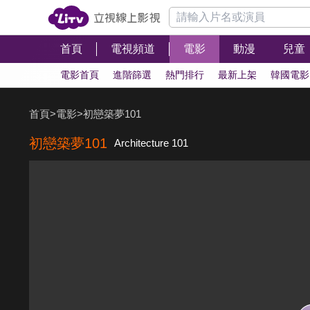
首頁
電視頻道
電影
動漫
兒童
電影首頁
進階篩選
熱門排行
最新上架
韓國電影
首頁
>
電影
>
初戀築夢101
初戀築夢101
Architecture 101