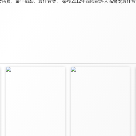
女演員、最佳攝影、最佳音樂。 榮獲2012年韓國影評人協會獎最佳