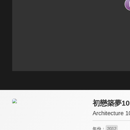
初戀築夢10
Architecture 1
年份：
2012