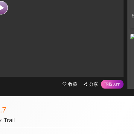
收藏
分享
.7
Trail