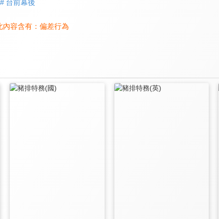
# 台前幕後
此內容含有：
偏差行為