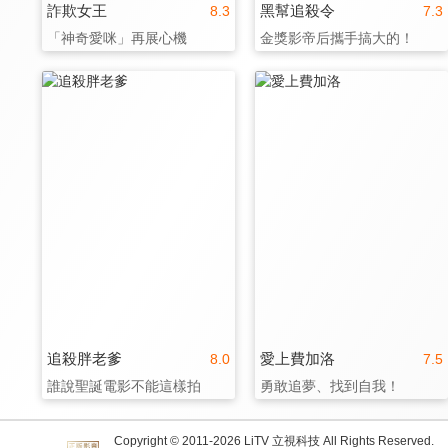
詐欺女王
黑幫追殺令
8.3
7.3
「神奇愛咪」再展心機
金獎影帝后攜手搞大的！
追殺胖老爹
愛上費加洛
8.0
7.5
誰說聖誕電影不能這樣拍
勇敢追夢、找到自我！
Copyright © 2011-
2026
LiTV 立視科技 All Rights Reserved.