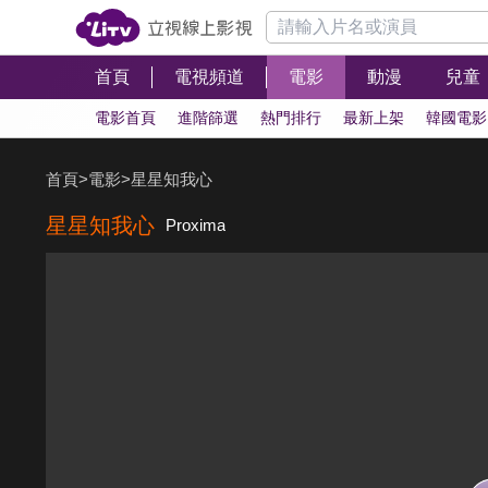
首頁
電視頻道
電影
動漫
兒童
電影首頁
進階篩選
熱門排行
最新上架
韓國電影
首頁
>
電影
>
星星知我心
星星知我心
Proxima