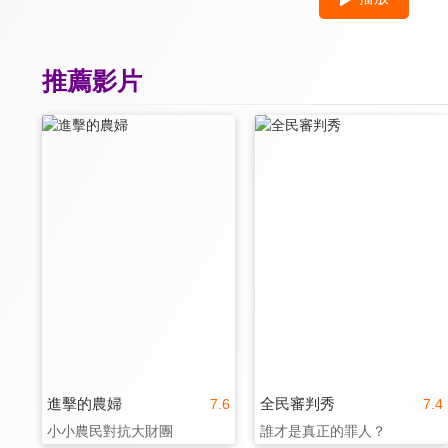
推薦影片
進擊的農婦
全民審判秀
7.6
7.4
小小農民對抗大財團
誰才是真正的罪人？