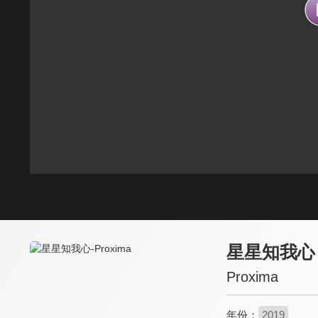
星星知我心
Proxima
年份：
2019