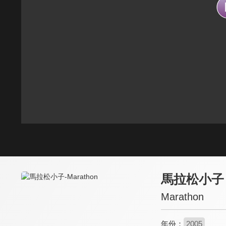
馬拉松小子
Marathon
年份：
2005