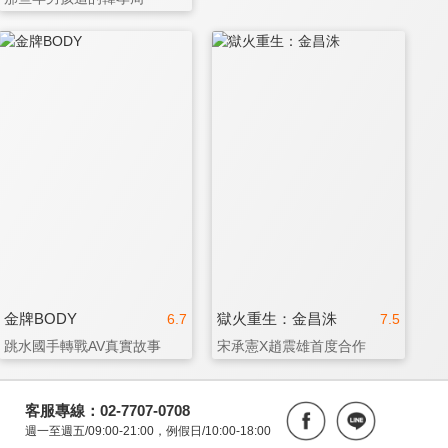
金牌BODY
獄火重生：金昌洙
6.7
7.5
跳水國手轉戰AV真實故事
宋承憲X趙震雄首度合作
客服專線：02-7707-0708
週一至週五/09:00-21:00，例假日/10:00-18:00