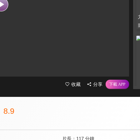
收藏
分享
8.9
片長：
117 分鐘