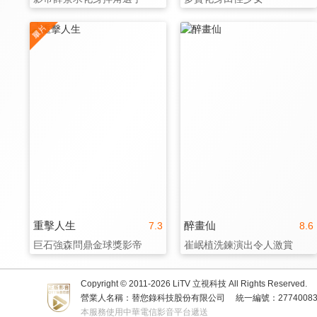
重擊人生
醉畫仙
7.3
8.6
巨石強森問鼎金球獎影帝
崔岷植洗鍊演出令人激賞
Copyright © 2011-
2026
LiTV 立視科技 All Rights Reserved.
營業人名稱：替您錄科技股份有限公司
統一編號：2774008
本服務使用中華電信影音平台遞送