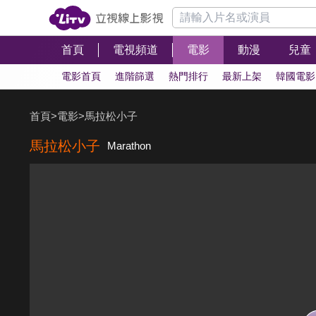
首頁
電視頻道
電影
動漫
兒童
電影首頁
進階篩選
熱門排行
最新上架
韓國電影
首頁
>
電影
>
馬拉松小子
馬拉松小子
Marathon