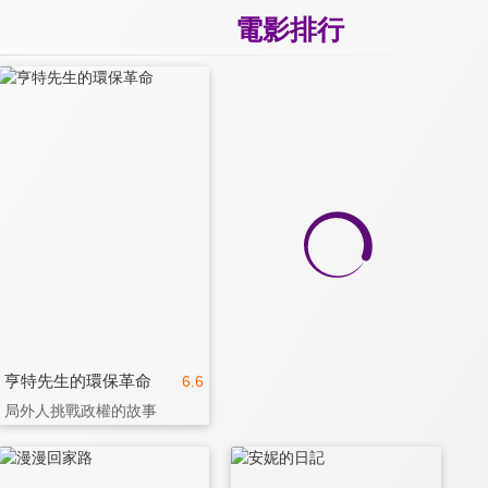
電影排行
亨特先生的環保革命
6.6
局外人挑戰政權的故事