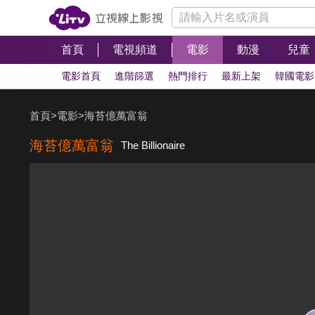
首頁
電視頻道
電影
動漫
兒童
電影首頁
進階篩選
熱門排行
最新上架
韓國電影
首頁
>
電影
>
海苔億萬富翁
海苔億萬富翁
The Billionaire