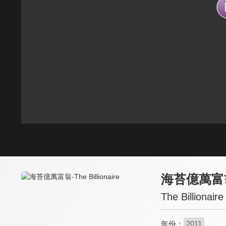
海苔億萬富
The Billionaire
年份：
2011