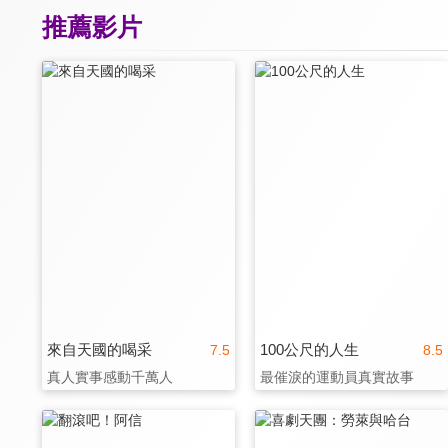
推薦影片
來自天國的喝采
100公尺的人生
7.5
8.5
真人實事感動千萬人
最催淚的運動員真實故事