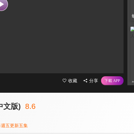
收藏
分享
中文版)
8.6
每週五更新五集