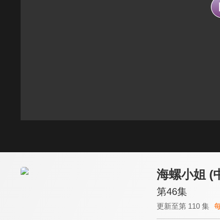
海螺小姐 (
第46集
更新至第 110 集