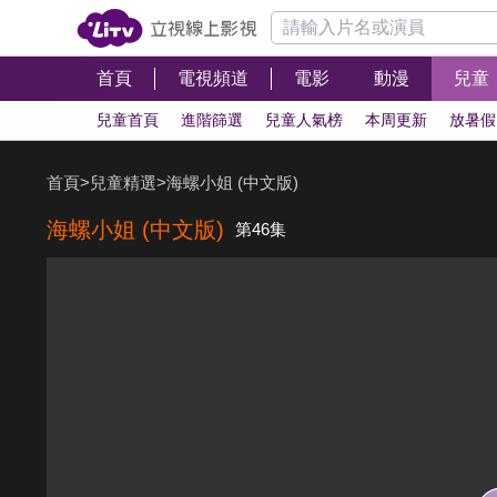
首頁
電視頻道
電影
動漫
兒童
兒童首頁
進階篩選
兒童人氣榜
本周更新
放暑假
首頁
>
兒童精選
>
海螺小姐 (中文版)
海螺小姐 (中文版)
第46集