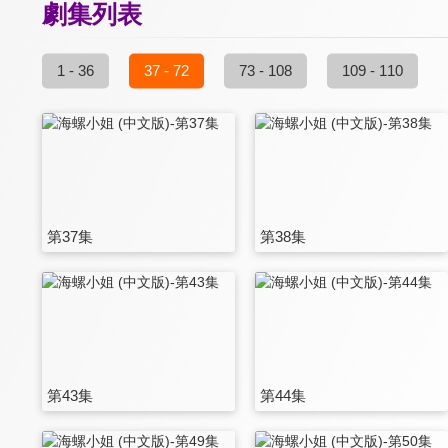
劇集列表
1 - 36
37 - 72
73 - 108
109 - 110
第37集
第38集
第43集
第44集