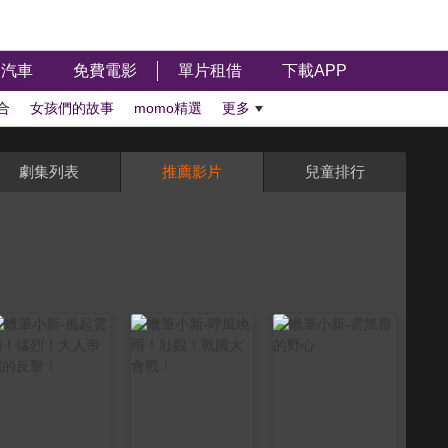
汽車
免費電影
單片租借
下載APP
合
女孩們的故事
momo精選
更多
劇集列表
推薦影片
兒童排行