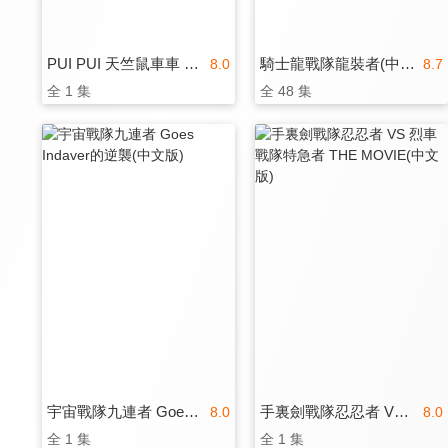
PUI PUI 天竺鼠車車 電影版
騎士龍戰隊龍裝者(中文版)
8.0
8.7
全 1 集
全 48 集
宇宙戰隊九連者 Goes Indaver的逆襲(中文版)
手裏劍戰隊忍忍者 VS 烈車戰隊特急者 THE MOVIE(中文版)
8.0
8.0
全 1 集
全 1 集