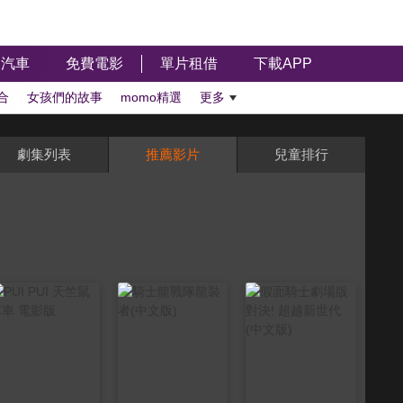
汽車
免費電影
單片租借
下載APP
合
女孩們的故事
momo精選
更多
劇集列表
推薦影片
兒童排行