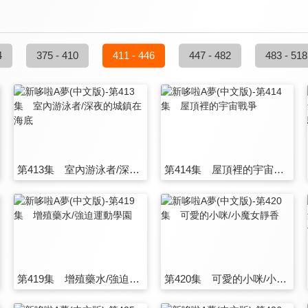
4
375 - 410
411 - 446
447 - 482
483 - 518
第413集 室內游泳者/深夜的城鎮在海底
第414集 屋頂裡的宇宙戰爭
第419集 增殖藥水/強迫運動學園
第420集 可愛的小咪/小魔女靜香