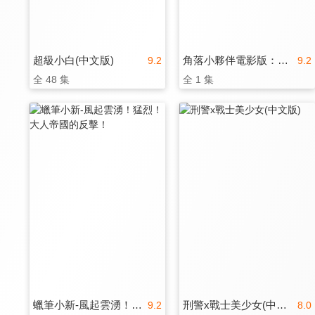
超級小白(中文版)
角落小夥伴電影版：魔法繪本裡的新朋友(日文版)
9.2
9.2
全 48 集
全 1 集
蠟筆小新-風起雲湧！猛烈！大人帝國的反擊！
刑警x戰士美少女(中文版)
9.2
8.0