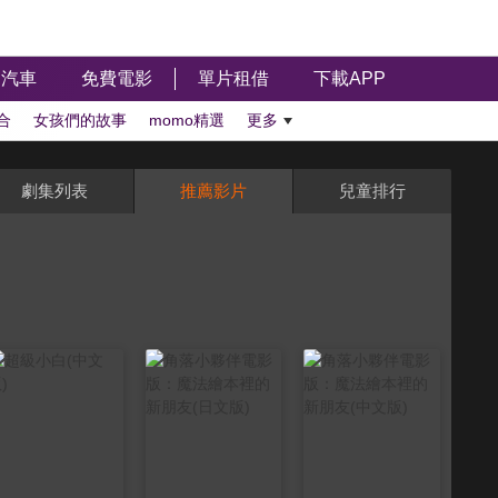
汽車
免費電影
單片租借
下載APP
合
女孩們的故事
momo精選
更多
劇集列表
推薦影片
兒童排行