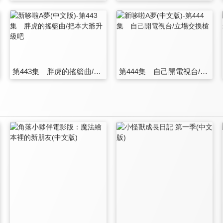
第443集 胖虎的搖籃曲/把本大爺升級吧
第444集 自己開電視台/立場交換槍