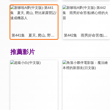
第441集 夏天, 爬山, 野比家露營記/速成機器人
第442集 雨男好命苦/點燃心燈的火苗
推薦影片